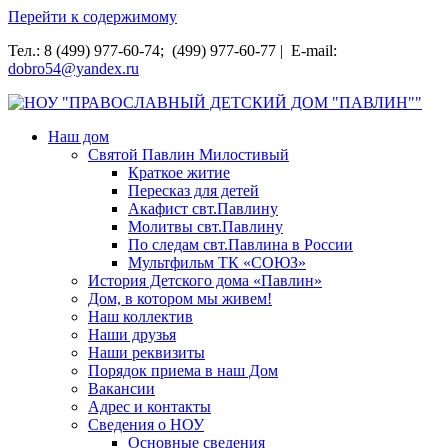
Перейти к содержимому
Тел.: 8 (499) 977-60-74; (499) 977-60-77 | E-mail:
dobro54@yandex.ru
НОУ "ПРАВОСЛАВНЫЙ ДЕТСКИЙ ДОМ "ПАВЛИН""
Наш дом
Святой Павлин Милостивый
Краткое житие
Пересказ для детей
Акафист свт.Павлину
Молитвы свт.Павлину
По следам свт.Павлина в России
Мультфильм ТК «СОЮЗ»
История Детского дома «Павлин»
Дом, в котором мы живем!
Наш коллектив
Наши друзья
Наши реквизиты
Порядок приема в наш Дом
Вакансии
Адрес и контакты
Сведения о НОУ
Основные сведения