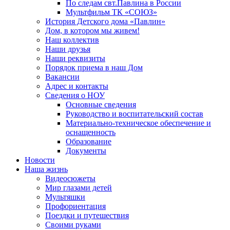
По следам свт.Павлина в России
Мультфильм ТК «СОЮЗ»
История Детского дома «Павлин»
Дом, в котором мы живем!
Наш коллектив
Наши друзья
Наши реквизиты
Порядок приема в наш Дом
Вакансии
Адрес и контакты
Сведения о НОУ
Основные сведения
Руководство и воспитательский состав
Материально-техническое обеспечение и
оснащенность
Образование
Документы
Новости
Наша жизнь
Видеосюжеты
Мир глазами детей
Мультяшки
Профориентация
Поездки и путешествия
Своими руками