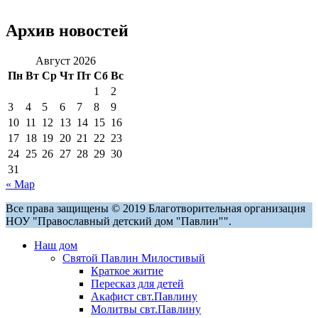
Архив новостей
Август 2026
Пн
Вт
Ср
Чт
Пт
Сб
Вс
1
2
3
4
5
6
7
8
9
10
11
12
13
14
15
16
17
18
19
20
21
22
23
24
25
26
27
28
29
30
31
« Мар
Все права защищены © 2019 Благотворительная организация
НОУ "Православный детский дом "Павлин"".
Наш дом
Святой Павлин Милостивый
Краткое житие
Пересказ для детей
Акафист свт.Павлину
Молитвы свт.Павлину