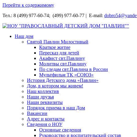
Перейти к содержимому
Тел.: 8 (499) 977-60-74; (499) 977-60-77 | E-mail:
dobro54@yande
НОУ "ПРАВОСЛАВНЫЙ ДЕТСКИЙ ДОМ "ПАВЛИН""
Наш дом
Святой Павлин Милостивый
Краткое житие
Пересказ для детей
Акафист свт.Павлину
Молитвы свт.Павлину
По следам свт.Павлина в России
Мультфильм ТК «СОЮЗ»
История Детского дома «Павлин»
Дом, в котором мы живем!
Наш коллектив
Наши друзья
Наши реквизиты
Порядок приема в наш Дом
Вакансии
Адрес и контакты
Сведения о НОУ
Основные сведения
Руководство и воспитательский состав