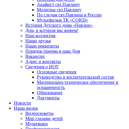
Акафист свт.Павлину
Молитвы свт.Павлину
По следам свт.Павлина в России
Мультфильм ТК «СОЮЗ»
История Детского дома «Павлин»
Дом, в котором мы живем!
Наш коллектив
Наши друзья
Наши реквизиты
Порядок приема в наш Дом
Вакансии
Адрес и контакты
Сведения о НОУ
Основные сведения
Руководство и воспитательский состав
Материально-техническое обеспечение и
оснащенность
Образование
Документы
Новости
Наша жизнь
Видеосюжеты
Мир глазами детей
Мультяшки
Профориентация