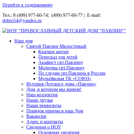
Перейти к содержимому
Тел.: 8 (499) 977-60-74; (499) 977-60-77 | E-mail:
dobro54@yandex.ru
НОУ "ПРАВОСЛАВНЫЙ ДЕТСКИЙ ДОМ "ПАВЛИН""
Наш дом
Святой Павлин Милостивый
Краткое житие
Пересказ для детей
Акафист свт.Павлину
Молитвы свт.Павлину
По следам свт.Павлина в России
Мультфильм ТК «СОЮЗ»
История Детского дома «Павлин»
Дом, в котором мы живем!
Наш коллектив
Наши друзья
Наши реквизиты
Порядок приема в наш Дом
Вакансии
Адрес и контакты
Сведения о НОУ
Основные сведения