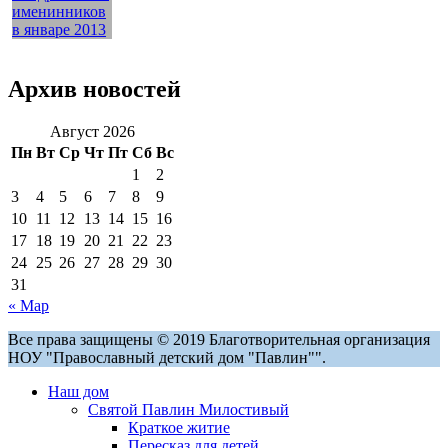
Архив новостей
Август 2026
Пн
Вт
Ср
Чт
Пт
Сб
Вс
1
2
3
4
5
6
7
8
9
10
11
12
13
14
15
16
17
18
19
20
21
22
23
24
25
26
27
28
29
30
31
« Мар
Все права защищены © 2019 Благотворительная организация
НОУ "Православный детский дом "Павлин"".
Наш дом
Святой Павлин Милостивый
Краткое житие
Пересказ для детей