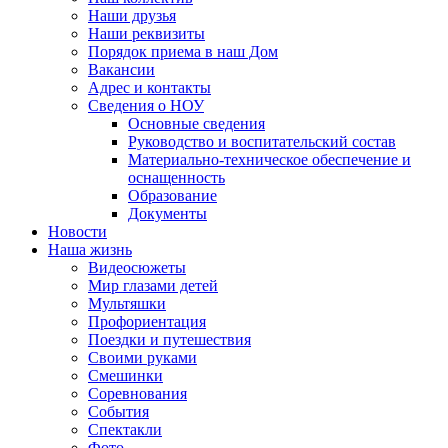
Наши друзья
Наши реквизиты
Порядок приема в наш Дом
Вакансии
Адрес и контакты
Сведения о НОУ
Основные сведения
Руководство и воспитательский состав
Материально-техническое обеспечение и
оснащенность
Образование
Документы
Новости
Наша жизнь
Видеосюжеты
Мир глазами детей
Мультяшки
Профориентация
Поездки и путешествия
Своими руками
Смешинки
Соревнования
События
Спектакли
Фото