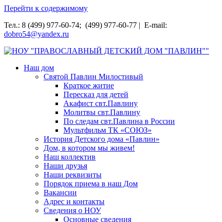
Перейти к содержимому
Тел.: 8 (499) 977-60-74; (499) 977-60-77 | E-mail:
dobro54@yandex.ru
НОУ "ПРАВОСЛАВНЫЙ ДЕТСКИЙ ДОМ "ПАВЛИН""
Наш дом
Святой Павлин Милостивый
Краткое житие
Пересказ для детей
Акафист свт.Павлину
Молитвы свт.Павлину
По следам свт.Павлина в России
Мультфильм ТК «СОЮЗ»
История Детского дома «Павлин»
Дом, в котором мы живем!
Наш коллектив
Наши друзья
Наши реквизиты
Порядок приема в наш Дом
Вакансии
Адрес и контакты
Сведения о НОУ
Основные сведения