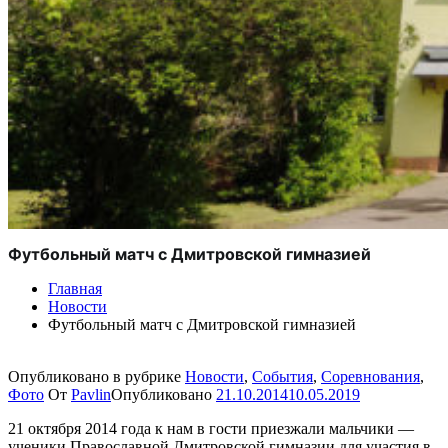
Футбольный матч с Дмитровской гимназией
Главная
Новости
Футбольный матч с Дмитровской гимназией
Опубликовано в рубрике
Новости
,
События
,
Соревнования
,
Фото
От
Pavlin
Опубликовано
21.10.2014
10.05.2019
21 октября 2014 года к нам в гости приезжали мальчики —
ученики Православной Дмитровской гимназии для участия в