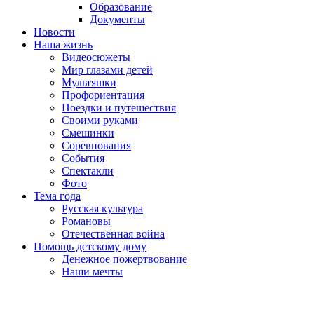
Образование
Документы
Новости
Наша жизнь
Видеосюжеты
Мир глазами детей
Мультяшки
Профориентация
Поездки и путешествия
Своими руками
Смешинки
Соревнования
События
Спектакли
Фото
Тема года
Русская культура
Романовы
Отечественная война
Помощь детскому дому
Денежное пожертвование
Наши мечты
Пролистать
наверх