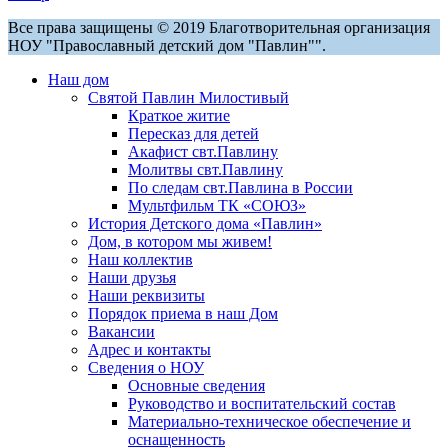
Все права защищены © 2019 Благотворительная организация
НОУ "Православный детский дом "Павлин"".
Наш дом
Святой Павлин Милостивый
Краткое житие
Пересказ для детей
Акафист свт.Павлину
Молитвы свт.Павлину
По следам свт.Павлина в России
Мультфильм ТК «СОЮЗ»
История Детского дома «Павлин»
Дом, в котором мы живем!
Наш коллектив
Наши друзья
Наши реквизиты
Порядок приема в наш Дом
Вакансии
Адрес и контакты
Сведения о НОУ
Основные сведения
Руководство и воспитательский состав
Материально-техническое обеспечение и
оснащенность