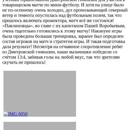
товарищеском матче по мини-футболу. И хотя на улице было
не по-осеннему очень холодно, дул пронизывающий северный
ветер и темнота опустилась над футбольным полем, так что
пришлось включать прожектора, матч всё же состоялся!
«Павлиновцы», во главе с их капитаном Пашей Воробьевым,
очень тщательно готовились к этому матчу! Накануне игры
была проведена большая тренировка, заранее был определен
состав игроков на матч и стратегия игры. И такая подготовка
дала результат! Несмотря на отчаянное сопротивление ребят
из Дмитровской гимназии, наши мальчишки победили со
счётом 13:4, забивая голы на любой вкус, так что зрителям
скучать не пришлось!