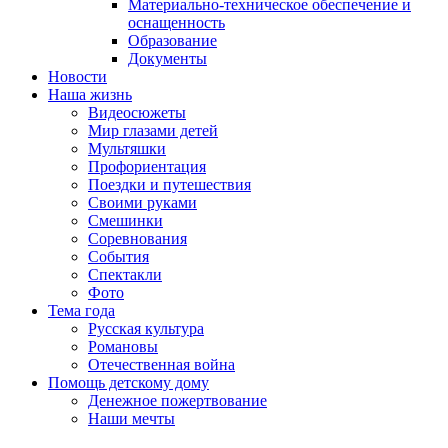
Материально-техническое обеспечение и
оснащенность
Образование
Документы
Новости
Наша жизнь
Видеосюжеты
Мир глазами детей
Мультяшки
Профориентация
Поездки и путешествия
Своими руками
Смешинки
Соревнования
События
Спектакли
Фото
Тема года
Русская культура
Романовы
Отечественная война
Помощь детскому дому
Денежное пожертвование
Наши мечты