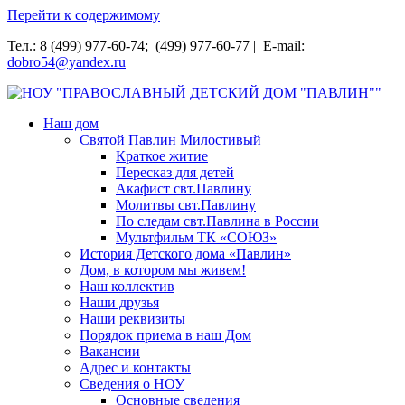
Перейти к содержимому
Тел.: 8 (499) 977-60-74; (499) 977-60-77 | E-mail:
dobro54@yandex.ru
НОУ "ПРАВОСЛАВНЫЙ ДЕТСКИЙ ДОМ "ПАВЛИН""
Наш дом
Святой Павлин Милостивый
Краткое житие
Пересказ для детей
Акафист свт.Павлину
Молитвы свт.Павлину
По следам свт.Павлина в России
Мультфильм ТК «СОЮЗ»
История Детского дома «Павлин»
Дом, в котором мы живем!
Наш коллектив
Наши друзья
Наши реквизиты
Порядок приема в наш Дом
Вакансии
Адрес и контакты
Сведения о НОУ
Основные сведения