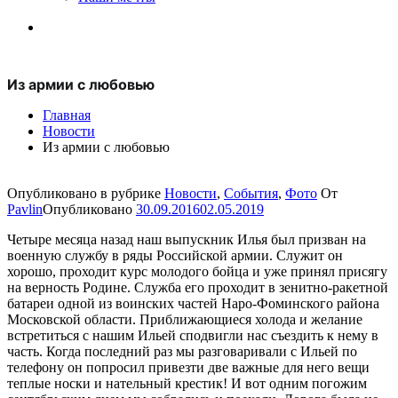
Из армии с любовью
Главная
Новости
Из армии с любовью
Опубликовано в рубрике
Новости
,
События
,
Фото
От
Pavlin
Опубликовано
30.09.2016
02.05.2019
Четыре месяца назад наш выпускник Илья был призван на
военную службу в ряды Российской армии. Служит он
хорошо, проходит курс молодого бойца и уже принял присягу
на верность Родине. Служба его проходит в зенитно-ракетной
батареи одной из воинских частей Наро-Фоминского района
Московской области. Приближающиеся холода и желание
встретиться с нашим Ильей сподвигли нас съездить к нему в
часть. Когда последний раз мы разговаривали с Ильей по
телефону он попросил привезти две важные для него вещи
теплые носки и нательный крестик! И вот одним погожим