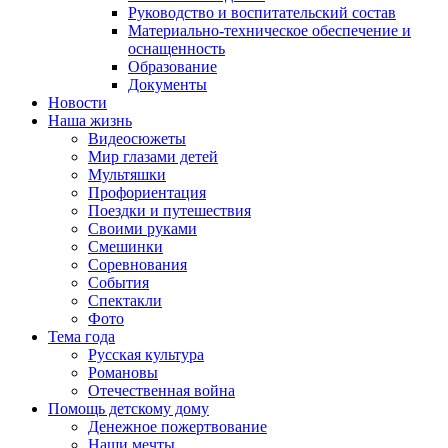
Руководство и воспитательский состав
Материально-техническое обеспечение и
оснащенность
Образование
Документы
Новости
Наша жизнь
Видеосюжеты
Мир глазами детей
Мультяшки
Профориентация
Поездки и путешествия
Своими руками
Смешинки
Соревнования
События
Спектакли
Фото
Тема года
Русская культура
Романовы
Отечественная война
Помощь детскому дому
Денежное пожертвование
Наши мечты