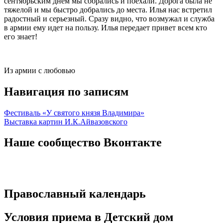
сентябрьским днем мы собрались и поехали. Дорога была не
тяжелой и мы быстро добрались до места. Илья нас встретил
радостный и серьезный. Сразу видно, что возмужал и служба
в армии ему идет на пользу. Илья передает привет всем кто
его знает!
Из армии с любовью
Навигация по записям
Фестиваль «У святого князя Владимира»
Выставка картин И.К.Айвазовского
Наше сообщество Вконтакте
Православный календарь
Условия приема в Детский дом