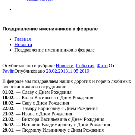
Поздравление именинников в феврале
Главная
Новости
Поздравление именинников в феврале
Опубликовано в рубрике
Новости
,
События
,
Фото
От
Pavlin
Опубликовано
28.02.2013
11.05.2019
В феврале мы поздравляем наших дорогих и горячо любимых
воспитанников и сотрудников:
01.02. —
Славу с Днем Рождения
10.02. —
Колю Васильева с Днем Рождения
18.02. —
Саву с Днем Рождения
22.02. —
Тамару Борисовну с Днем Рождения
23.02. —
Ивана с Днем Рождения
23.02. —
Виктора Васильевича с Днем Рождения
26.02. —
Наталию Владимировну с Днем Рождения
29.01. —
Людмилу Ильиничну с Днем Рождения