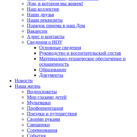
Дом, в котором мы живем!
Наш коллектив
Наши друзья
Наши реквизиты
Порядок приема в наш Дом
Вакансии
Адрес и контакты
Сведения о НОУ
Основные сведения
Руководство и воспитательский состав
Материально-техническое обеспечение и
оснащенность
Образование
Документы
Новости
Наша жизнь
Видеосюжеты
Мир глазами детей
Мультяшки
Профориентация
Поездки и путешествия
Своими руками
Смешинки
Соревнования
События