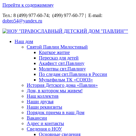
Перейти к содержимому
Тел.: 8 (499) 977-60-74; (499) 977-60-77 | E-mail:
dobro54@yandex.ru
НОУ "ПРАВОСЛАВНЫЙ ДЕТСКИЙ ДОМ "ПАВЛИН""
Наш дом
Святой Павлин Милостивый
Краткое житие
Пересказ для детей
Акафист свт.Павлину
Молитвы свт.Павлину
По следам свт.Павлина в России
Мультфильм ТК «СОЮЗ»
История Детского дома «Павлин»
Дом, в котором мы живем!
Наш коллектив
Наши друзья
Наши реквизиты
Порядок приема в наш Дом
Вакансии
Адрес и контакты
Сведения о НОУ
Основные сведения