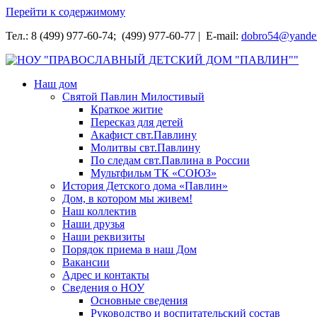
Перейти к содержимому
Тел.: 8 (499) 977-60-74; (499) 977-60-77 | E-mail:
dobro54@yande
НОУ "ПРАВОСЛАВНЫЙ ДЕТСКИЙ ДОМ "ПАВЛИН""
Наш дом
Святой Павлин Милостивый
Краткое житие
Пересказ для детей
Акафист свт.Павлину
Молитвы свт.Павлину
По следам свт.Павлина в России
Мультфильм ТК «СОЮЗ»
История Детского дома «Павлин»
Дом, в котором мы живем!
Наш коллектив
Наши друзья
Наши реквизиты
Порядок приема в наш Дом
Вакансии
Адрес и контакты
Сведения о НОУ
Основные сведения
Руководство и воспитательский состав