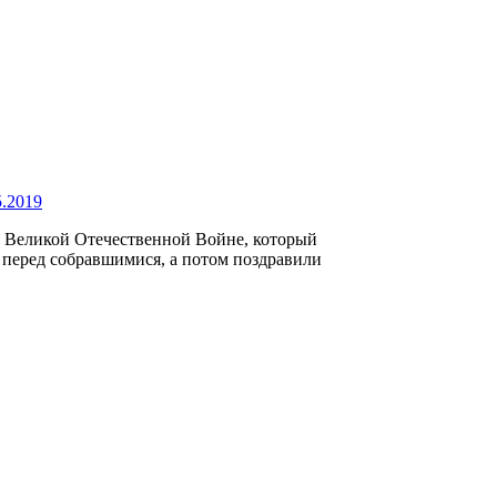
5.2019
в Великой Отечественной Войне, который
 перед собравшимися, а потом поздравили