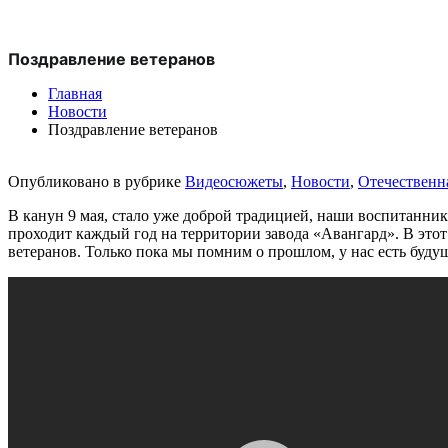
Поздравление ветеранов
Главная
Новости
Поздравление ветеранов
Опубликовано в рубрике
Видеосюжеты
,
Новости
,
Отечественн
В канун 9 мая, стало уже доброй традицией, наши воспитанни
проходит каждый год на территории завода «Авангард». В этот
ветеранов. Только пока мы помним о прошлом, у нас есть будущ