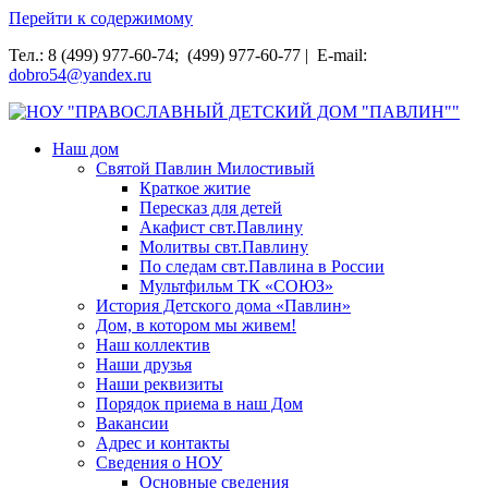
Перейти к содержимому
Тел.: 8 (499) 977-60-74; (499) 977-60-77 | E-mail:
dobro54@yandex.ru
НОУ "ПРАВОСЛАВНЫЙ ДЕТСКИЙ ДОМ "ПАВЛИН""
Наш дом
Святой Павлин Милостивый
Краткое житие
Пересказ для детей
Акафист свт.Павлину
Молитвы свт.Павлину
По следам свт.Павлина в России
Мультфильм ТК «СОЮЗ»
История Детского дома «Павлин»
Дом, в котором мы живем!
Наш коллектив
Наши друзья
Наши реквизиты
Порядок приема в наш Дом
Вакансии
Адрес и контакты
Сведения о НОУ
Основные сведения