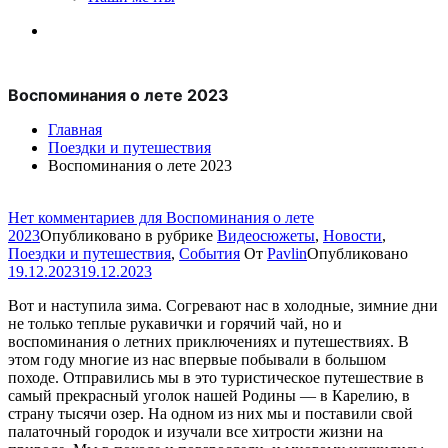
Воспоминания о лете 2023
Главная
Поездки и путешествия
Воспоминания о лете 2023
Нет комментариев
для Воспоминания о лете
2023
Опубликовано в рубрике
Видеосюжеты
,
Новости
,
Поездки и путешествия
,
События
От
Pavlin
Опубликовано
19.12.2023
19.12.2023
Вот и наступила зима. Согревают нас в холодные, зимние дни
не только теплые рукавички и горячий чай, но и
воспоминания о летних приключениях и путешествиях. В
этом году многие из нас впервые побывали в большом
походе. Отправились мы в это туристическое путешествие в
самый прекрасный уголок нашей Родины — в Карелию, в
страну тысячи озер. На одном из них мы и поставили свой
палаточный городок и изучали все хитрости жизни на