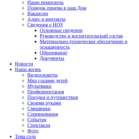
Наши реквизиты
Порядок приема в наш Дом
Вакансии
Адрес и контакты
Сведения о НОУ
Основные сведения
Руководство и воспитательский состав
Материально-техническое обеспечение и
оснащенность
Образование
Документы
Новости
Наша жизнь
Видеосюжеты
Мир глазами детей
Мультяшки
Профориентация
Поездки и путешествия
Своими руками
Смешинки
Соревнования
События
Спектакли
Фото
Тема года