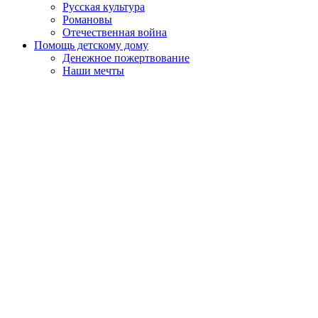
Русская культура
Романовы
Отечественная война
Помощь детскому дому
Денежное пожертвование
Наши мечты
Пролистать
наверх