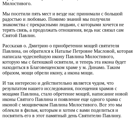
Милостивого.
Мы посетили пять мест и везде нас принимали с большой
радостью и любовью. Помимо знаний мы получили
знакомства с прекрасными людьми, с которыми хочется не
терять связь, а продолжать отношения, ведь нас связал сам
Святой Павлин.
Рассказав о. Дмитрию о приобретении мощей святителя
Павлина, он обратился к Наталье Петровне Масловой, которая
написала чудеснейшую икону Павлина Милостивого,
которую мы с батюшкой освятили, и теперь эта икона будет
находиться в Благовещенском храме у м. Динамо. Таким
образом, мощи обрели икону, а икона мощи.
И так интересно и действительно является чудом, что
результатом нашего исследования, посещения храмов с
мощами Павлина, стало обретение мощей, написание новой
иконы Святого Павлина и появление еще одного храма с
иконой с мощивечком Павлина Милостивого. Все это мы
облекли в фильм, которым и хотим с вами поделиться и
посвятить его в этот памятный день Святителю Павлину.