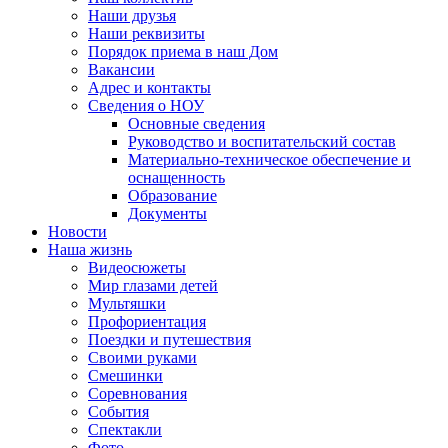
Наши друзья
Наши реквизиты
Порядок приема в наш Дом
Вакансии
Адрес и контакты
Сведения о НОУ
Основные сведения
Руководство и воспитательский состав
Материально-техническое обеспечение и
оснащенность
Образование
Документы
Новости
Наша жизнь
Видеосюжеты
Мир глазами детей
Мультяшки
Профориентация
Поездки и путешествия
Своими руками
Смешинки
Соревнования
События
Спектакли
Фото