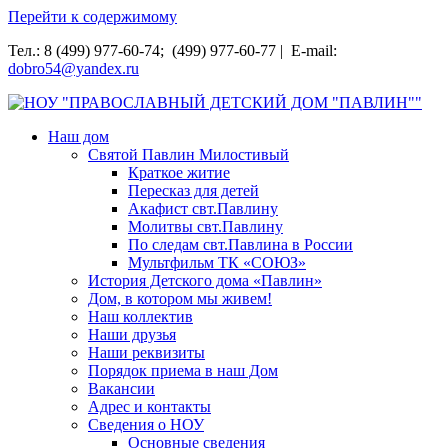
Перейти к содержимому
Тел.: 8 (499) 977-60-74; (499) 977-60-77 | E-mail:
dobro54@yandex.ru
НОУ "ПРАВОСЛАВНЫЙ ДЕТСКИЙ ДОМ "ПАВЛИН""
Наш дом
Святой Павлин Милостивый
Краткое житие
Пересказ для детей
Акафист свт.Павлину
Молитвы свт.Павлину
По следам свт.Павлина в России
Мультфильм ТК «СОЮЗ»
История Детского дома «Павлин»
Дом, в котором мы живем!
Наш коллектив
Наши друзья
Наши реквизиты
Порядок приема в наш Дом
Вакансии
Адрес и контакты
Сведения о НОУ
Основные сведения