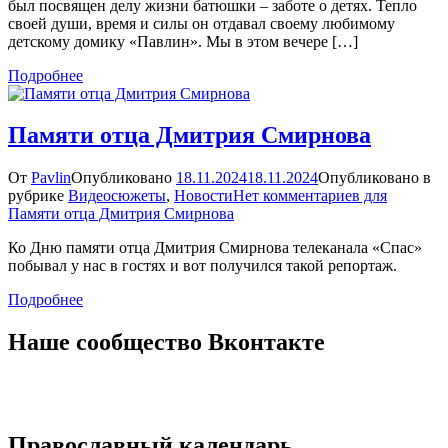
был посвящен делу жизни батюшки – заботе о детях. Тепло
своей души, время и силы он отдавал своему любимому
детскому домику «Павлин». Мы в этом вечере […]
Подробнее
Памяти отца Дмитрия Смирнова
От
Pavlin
Опубликовано
18.11.2024
18.11.2024
Опубликовано в
рубрике
Видеосюжеты
,
Новости
Нет комментариев
для
Памяти отца Дмитрия Смирнова
Ко Дню памяти отца Дмитрия Смирнова телеканала «Спас»
побывал у нас в гостях и вот получился такой репортаж.
Подробнее
Наше сообщество Вконтакте
Православный календарь