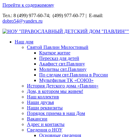
Перейти к содержимому
Тел.: 8 (499) 977-60-74; (499) 977-60-77 | E-mail:
dobro54@yandex.ru
НОУ "ПРАВОСЛАВНЫЙ ДЕТСКИЙ ДОМ "ПАВЛИН""
Наш дом
Святой Павлин Милостивый
Краткое житие
Пересказ для детей
Акафист свт.Павлину
Молитвы свт.Павлину
По следам свт.Павлина в России
Мультфильм ТК «СОЮЗ»
История Детского дома «Павлин»
Дом, в котором мы живем!
Наш коллектив
Наши друзья
Наши реквизиты
Порядок приема в наш Дом
Вакансии
Адрес и контакты
Сведения о НОУ
Основные сведения