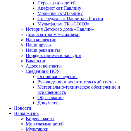
Пересказ для детей
Акафист свт.Павлину
Молитвы свт.Павлину
По следам свт.Павлина в России
Мультфильм ТК «СОЮЗ»
История Детского дома «Павлин»
Дом, в котором мы живем!
Наш коллектив
Наши друзья
Наши реквизиты
Порядок приема в наш Дом
Вакансии
Адрес и контакты
Сведения о НОУ
Основные сведения
Руководство и воспитательский состав
Материально-техническое обеспечение и
оснащенность
Образование
Документы
Новости
Наша жизнь
Видеосюжеты
Мир глазами детей
Мультяшки