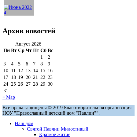
Архив новостей
Август 2026
Пн
Вт
Ср
Чт
Пт
Сб
Вс
1
2
3
4
5
6
7
8
9
10
11
12
13
14
15
16
17
18
19
20
21
22
23
24
25
26
27
28
29
30
31
« Мар
Все права защищены © 2019 Благотворительная организация
НОУ "Православный детский дом "Павлин"".
Наш дом
Святой Павлин Милостивый
Краткое житие