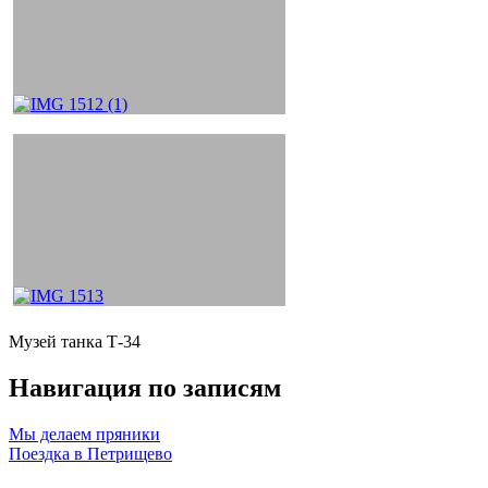
Музей танка Т-34
Навигация по записям
Мы делаем пряники
Поездка в Петрищево