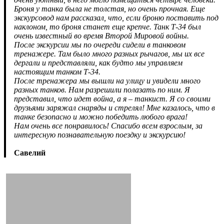
Броня у танка была не толстая, но очень прочная. Еще
экскурсовод нам рассказал, что, если броню поставить под
наклоном, то броня станет еще крепче. Танк Т-34 был
очень известный во время Второй Мировой войны.
После экскурсии мы по очереди сидели в танковом
тренажере. Там было много разных рычагов, мы их все
дергали и представляли, как будто мы управляем
настоящим танком Т-34.
После тренажера мы вышли на улицу и увидели много
разных танков. Нам разрешили полазать по ним. Я
представил, что идет война, а я – танкист. Я со своими
друзьями заряжал снаряды и стрелял! Мне казалось, что в
танке безопасно и можно победить любого врага!
Нам очень все понравилось! Спасибо всем взрослым, за
интересную познавательную поездку и экскурсию!
Савелий