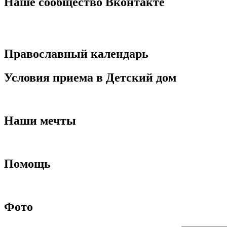
записям
Наше сообщество Вконтакте
Православный календарь
Условия приема в Детский дом
Наши мечты
Помощь
Фото