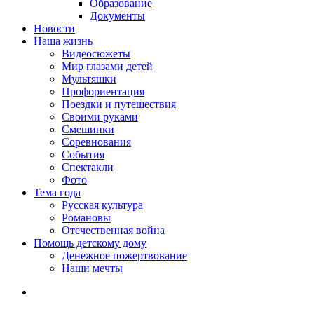
Образование
Документы
Новости
Наша жизнь
Видеосюжеты
Мир глазами детей
Мультяшки
Профориентация
Поездки и путешествия
Своими руками
Смешинки
Соревнования
События
Спектакли
Фото
Тема года
Русская культура
Романовы
Отечественная война
Помощь детскому дому
Денежное пожертвование
Наши мечты