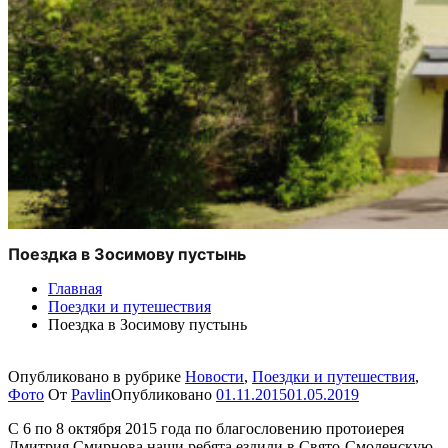
Поездка в Зосимову пустынь
Главная
Поездки и путешествия
Поездка в Зосимову пустынь
Опубликовано в рубрике
Новости
,
Поездки и путешествия
,
Фото
От
Pavlin
Опубликовано
01.11.2015
01.05.2019
С 6 по 8 октября 2015 года по благословению протоиерея
Дмитрия Смирнова наши ребята ездили в Свято-Смоленскую