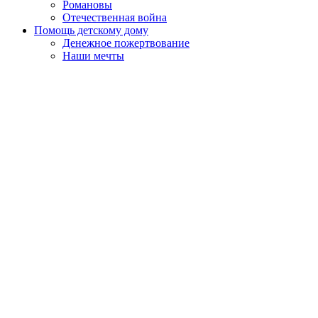
Романовы
Отечественная война
Помощь детскому дому
Денежное пожертвование
Наши мечты
Пролистать
наверх