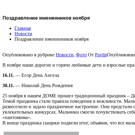
Поздравление именинников ноября
Главная
Новости
Поздравление именинников ноября
Опубликовано в рубрике
Новости
,
Фото
От
Pavlin
Опубликова
В ноябре наши дорогие и горячо любимые дети и взрослые пра
16.11.
— Егор День Ангела
30.11.
— Николай День Рождения
25 ноября в нашем ДОМЕ прошел традиционный праздник – Ден
Темой праздника стали правила поведения и вежливости. Маль
развеселило и задало праздничное настроение. Они предстали
увлекательных конкурсах. Мальчики смогли почувствовать себ
«пантомима».
В конце праздника сыщики подвели итог, объявив, что все ма