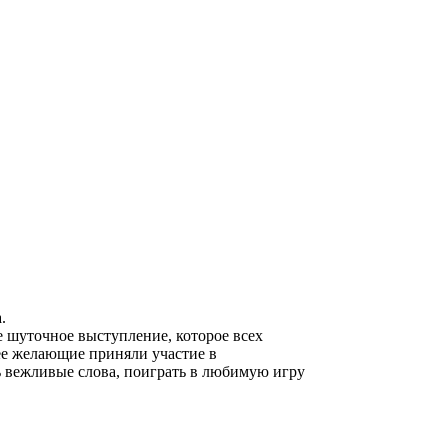
.
 шуточное выступление, которое всех
ее желающие приняли участие в
ь вежливые слова, поиграть в любимую игру