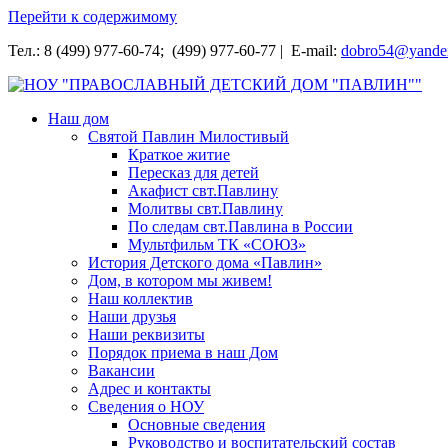
Перейти к содержимому
Тел.: 8 (499) 977-60-74; (499) 977-60-77 | E-mail:
dobro54@yande
НОУ "ПРАВОСЛАВНЫЙ ДЕТСКИЙ ДОМ "ПАВЛИН""
Наш дом
Святой Павлин Милостивый
Краткое житие
Пересказ для детей
Акафист свт.Павлину
Молитвы свт.Павлину
По следам свт.Павлина в России
Мультфильм ТК «СОЮЗ»
История Детского дома «Павлин»
Дом, в котором мы живем!
Наш коллектив
Наши друзья
Наши реквизиты
Порядок приема в наш Дом
Вакансии
Адрес и контакты
Сведения о НОУ
Основные сведения
Руководство и воспитательский состав