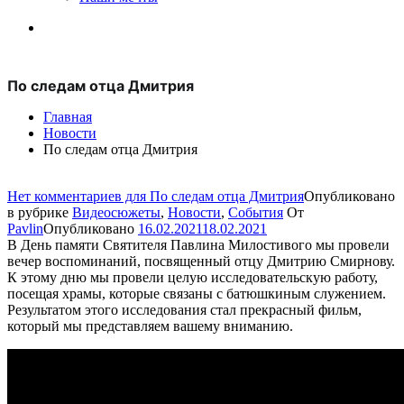
По следам отца Дмитрия
Главная
Новости
По следам отца Дмитрия
Нет комментариев
для По следам отца Дмитрия
Опубликовано
в рубрике
Видеосюжеты
,
Новости
,
События
От
Pavlin
Опубликовано
16.02.2021
18.02.2021
В День памяти Святителя Павлина Милостивого мы провели
вечер воспоминаний, посвященный отцу Дмитрию Смирнову.
К этому дню мы провели целую исследовательскую работу,
посещая храмы, которые связаны с батюшкиным служением.
Результатом этого исследования стал прекрасный фильм,
который мы представляем вашему вниманию.