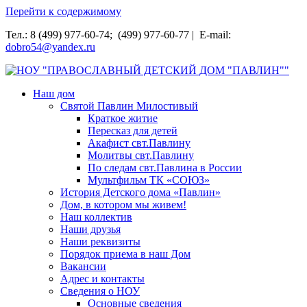
Перейти к содержимому
Тел.: 8 (499) 977-60-74; (499) 977-60-77 | E-mail:
dobro54@yandex.ru
НОУ "ПРАВОСЛАВНЫЙ ДЕТСКИЙ ДОМ "ПАВЛИН""
Наш дом
Святой Павлин Милостивый
Краткое житие
Пересказ для детей
Акафист свт.Павлину
Молитвы свт.Павлину
По следам свт.Павлина в России
Мультфильм ТК «СОЮЗ»
История Детского дома «Павлин»
Дом, в котором мы живем!
Наш коллектив
Наши друзья
Наши реквизиты
Порядок приема в наш Дом
Вакансии
Адрес и контакты
Сведения о НОУ
Основные сведения