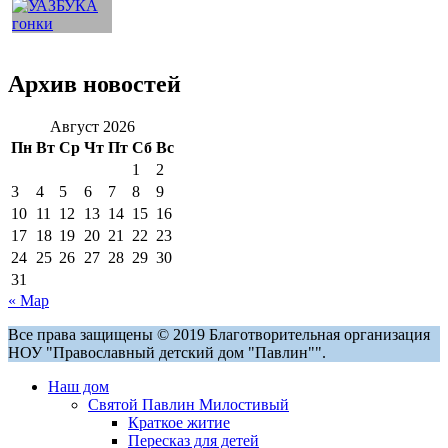
Архив новостей
Август 2026
Пн
Вт
Ср
Чт
Пт
Сб
Вс
1
2
3
4
5
6
7
8
9
10
11
12
13
14
15
16
17
18
19
20
21
22
23
24
25
26
27
28
29
30
31
« Мар
Все права защищены © 2019 Благотворительная организация
НОУ "Православный детский дом "Павлин"".
Наш дом
Святой Павлин Милостивый
Краткое житие
Пересказ для детей