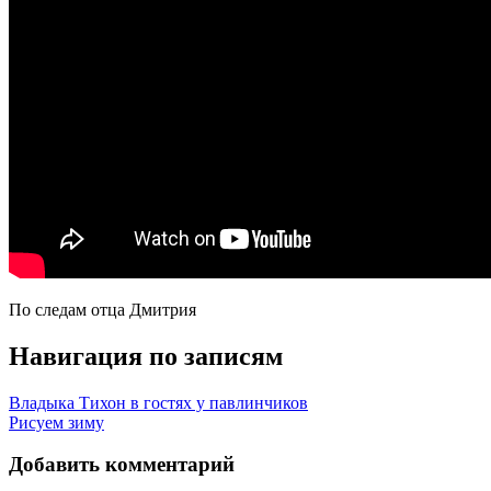
По следам отца Дмитрия
Навигация по записям
Владыка Тихон в гостях у павлинчиков
Рисуем зиму
Добавить комментарий