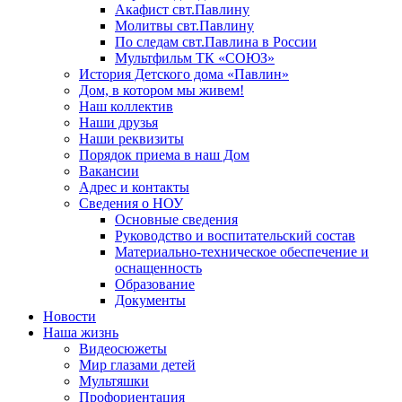
Акафист свт.Павлину
Молитвы свт.Павлину
По следам свт.Павлина в России
Мультфильм ТК «СОЮЗ»
История Детского дома «Павлин»
Дом, в котором мы живем!
Наш коллектив
Наши друзья
Наши реквизиты
Порядок приема в наш Дом
Вакансии
Адрес и контакты
Сведения о НОУ
Основные сведения
Руководство и воспитательский состав
Материально-техническое обеспечение и
оснащенность
Образование
Документы
Новости
Наша жизнь
Видеосюжеты
Мир глазами детей
Мультяшки
Профориентация