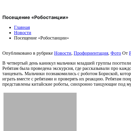
Посещение «Робостанции»
Главная
Новости
Посещение «Робостанции»
Опубликовано в рубрике
Новости
,
Профориентация
,
Фото
От
P
В четвертый день каникул мальчики младшей группы посетили
Ребятам была проведена экскурсия, где рассказывали про кажд
танцевать. Мальчики познакомились с роботом Бориской, котор
играть вместе с ребятами и проверять их реакцию. Ребятам по
представлены китайские роботы, синхронно танцующие под муз