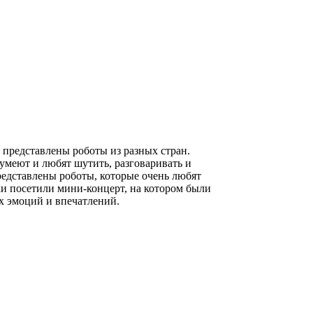
представлены роботы из разных стран.
 умеют и любят шутить, разговаривать и
редставлены роботы, которые очень любят
ки посетили мини-концерт, на котором были
х эмоций и впечатлений.