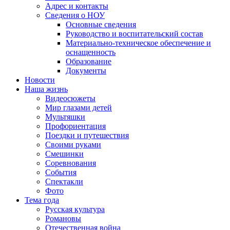
Адрес и контакты
Сведения о НОУ
Основные сведения
Руководство и воспитательский состав
Материально-техническое обеспечение и
оснащенность
Образование
Документы
Новости
Наша жизнь
Видеосюжеты
Мир глазами детей
Мультяшки
Профориентация
Поездки и путешествия
Своими руками
Смешинки
Соревнования
События
Спектакли
Фото
Тема года
Русская культура
Романовы
Отечественная война