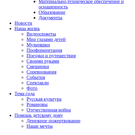
Материально-техническое обеспечение и
оснащенность
Образование
Документы
Новости
Наша жизнь
Видеосюжеты
Мир глазами детей
Мультяшки
Профориентация
Поездки и путешествия
Своими руками
Смешинки
Соревнования
События
Спектакли
Фото
Тема года
Русская культура
Романовы
Отечественная война
Помощь детскому дому
Денежное пожертвование
Наши мечты