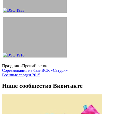
Праздник «Прощай лето»
Навигация
Соревнования на базе ВСК «Сатурн»
Военные сводки 2015
по
записям
Наше сообщество Вконтакте