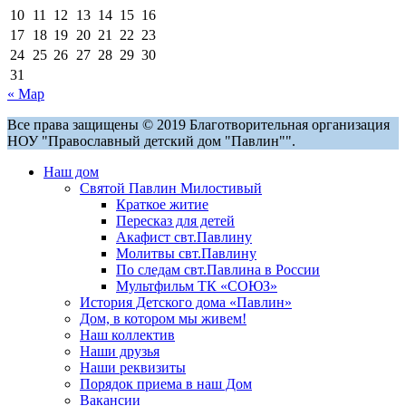
10
11
12
13
14
15
16
17
18
19
20
21
22
23
24
25
26
27
28
29
30
31
« Мар
Все права защищены © 2019 Благотворительная организация
НОУ "Православный детский дом "Павлин"".
Наш дом
Святой Павлин Милостивый
Краткое житие
Пересказ для детей
Акафист свт.Павлину
Молитвы свт.Павлину
По следам свт.Павлина в России
Мультфильм ТК «СОЮЗ»
История Детского дома «Павлин»
Дом, в котором мы живем!
Наш коллектив
Наши друзья
Наши реквизиты
Порядок приема в наш Дом
Вакансии